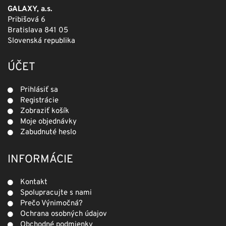
GALAXY, a.s.
Pribišová 6
Bratislava 841 05
Slovenská republika
ÚČET
Prihlásiť sa
Registrácie
Zobraziť košík
Moje objednávky
Zabudnuté heslo
INFORMÁCIE
Kontakt
Spolupracujte s nami
Prečo Výnimočná?
Ochrana osobných údajov
Obchodné podmienky