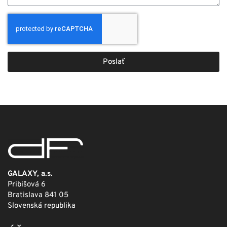
Poslať
GALAXY, a.s.
Pribišová 6
Bratislava 841 05
Slovenská republika