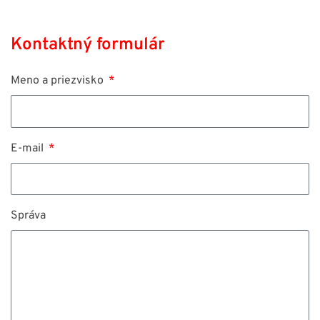
Kontaktný formulár
Meno a priezvisko
E-mail
Správa