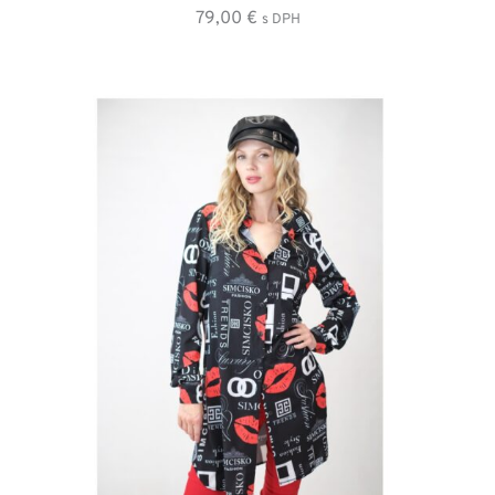
79,00
€
s DPH