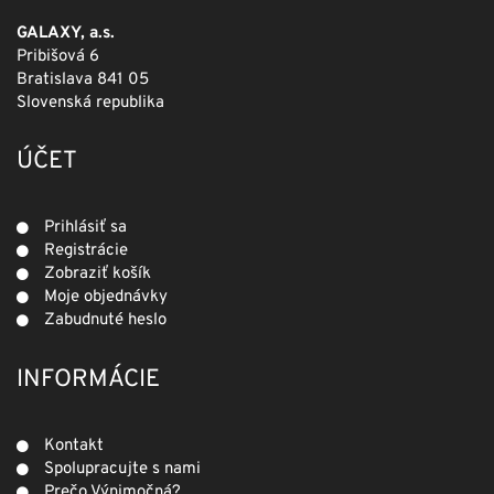
GALAXY, a.s.
Pribišová 6
Bratislava 841 05
Slovenská republika
ÚČET
Prihlásiť sa
Registrácie
Zobraziť košík
Moje objednávky
Zabudnuté heslo
INFORMÁCIE
Kontakt
Spolupracujte s nami
Prečo Výnimočná?