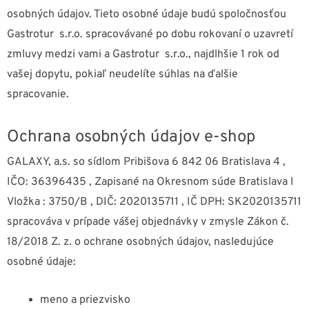
osobných údajov. Tieto osobné údaje budú spoločnosťou
Gastrotur s.r.o. spracovávané po dobu rokovaní o uzavretí
zmluvy medzi vami a Gastrotur s.r.o., najdlhšie 1 rok od
vašej dopytu, pokiaľ neudelíte súhlas na ďalšie
spracovanie.
Ochrana osobných údajov e-shop
GALAXY, a.s. so sídlom Pribišova 6 842 06 Bratislava 4 ,
IČO: 36396435 , Zapisané na Okresnom súde Bratislava I
Vložka : 3750/B , DIČ: 2020135711 , IČ DPH: SK2020135711
spracováva v prípade vášej objednávky v zmysle Zákon č.
18/2018 Z. z. o ochrane osobných údajov, nasledujúce
osobné údaje:
meno a priezvisko