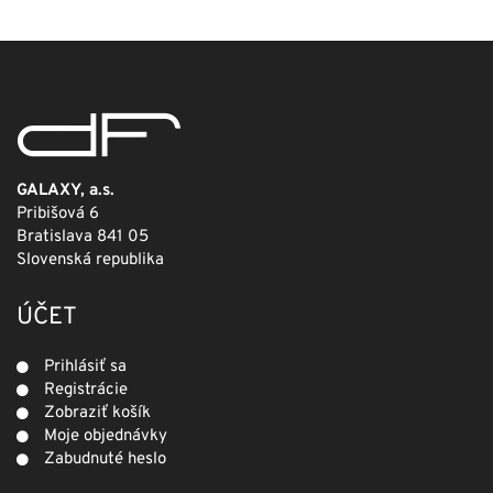
GALAXY, a.s.
Pribišová 6
Bratislava 841 05
Slovenská republika
ÚČET
Prihlásiť sa
Registrácie
Zobraziť košík
Moje objednávky
Zabudnuté heslo