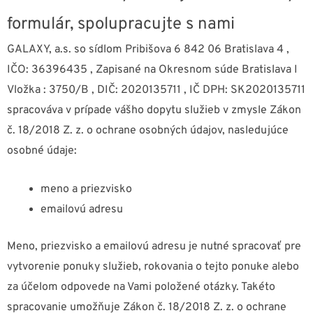
formulár, spolupracujte s nami
GALAXY, a.s. so sídlom Pribišova 6 842 06 Bratislava 4 ,
IČO: 36396435 , Zapisané na Okresnom súde Bratislava I
Vložka : 3750/B , DIČ: 2020135711 , IČ DPH: SK2020135711
spracováva v prípade vášho dopytu služieb v zmysle Zákon
č. 18/2018 Z. z. o ochrane osobných údajov, nasledujúce
osobné údaje:
meno a priezvisko
emailovú adresu
Meno, priezvisko a emailovú adresu je nutné spracovať pre
vytvorenie ponuky služieb, rokovania o tejto ponuke alebo
za účelom odpovede na Vami položené otázky. Takéto
spracovanie umožňuje Zákon č. 18/2018 Z. z. o ochrane