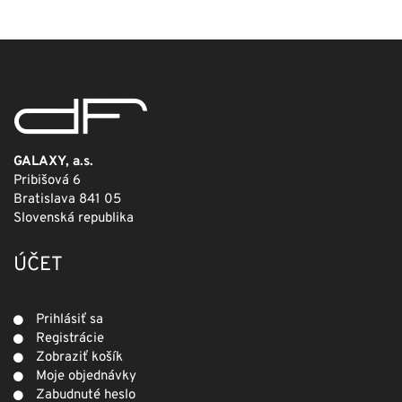
249,00 €.
124,50 €.
GALAXY, a.s.
Pribišová 6
Bratislava 841 05
Slovenská republika
ÚČET
Prihlásiť sa
Registrácie
Zobraziť košík
Moje objednávky
Zabudnuté heslo