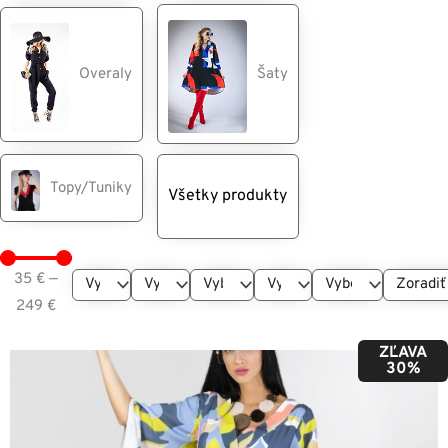
Overaly
Šaty
Topy/Tuniky
Všetky produkty
35
€
—
249
€
ZĽAVA
30%