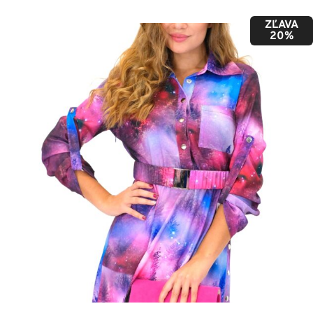
ZĽAVA
20%