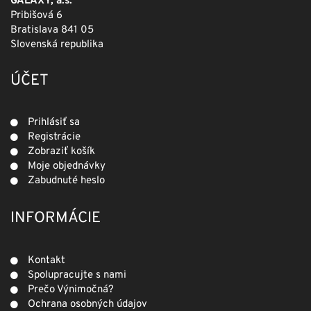
GALAXY, a.s.
Pribišová 6
Bratislava 841 05
Slovenská republika
ÚČET
Prihlásiť sa
Registrácie
Zobraziť košík
Moje objednávky
Zabudnuté heslo
INFORMÁCIE
Kontakt
Spolupracujte s nami
Prečo Výnimočná?
Ochrana osobných údajov