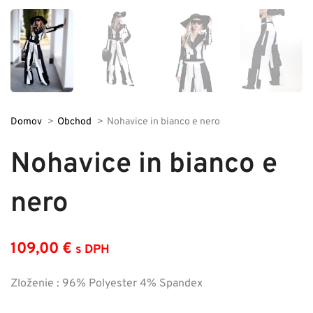
Domov
Obchod
Nohavice in bianco e nero
Nohavice in bianco e
nero
109,00
€
s DPH
Zloženie : 96% Polyester 4% Spandex