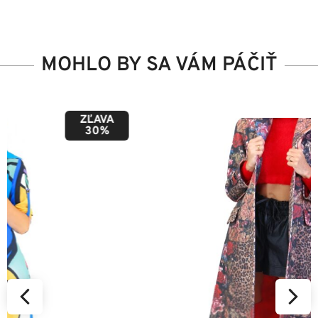
MOHLO BY SA VÁM PÁČIŤ
ZĽAVA
50%