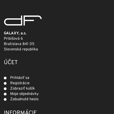
GALAXY, a.s.
Pribišová 6
Bratislava 841 05
Slovenská republika
ÚČET
Prihlásiť sa
Registrácie
Zobraziť košík
Moje objednávky
Zabudnuté heslo
INFORMÁCIE