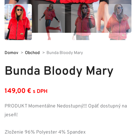
Domov
Obchod
Bunda Bloody Mary
Bunda Bloody Mary
149,00
€
s DPH
PRODUKT Momentálne Nedostupný!!! Opäť dostupný na
jeseň!
Zloženie 96% Polyester 4% Spandex