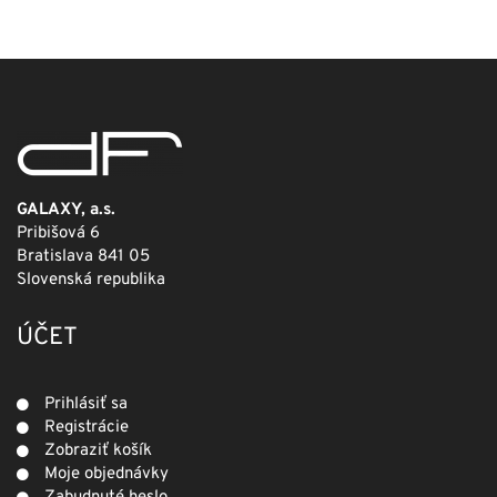
bola:
je:
249,00 €.
124,50 €.
GALAXY, a.s.
Pribišová 6
Bratislava 841 05
Slovenská republika
ÚČET
Prihlásiť sa
Registrácie
Zobraziť košík
Moje objednávky