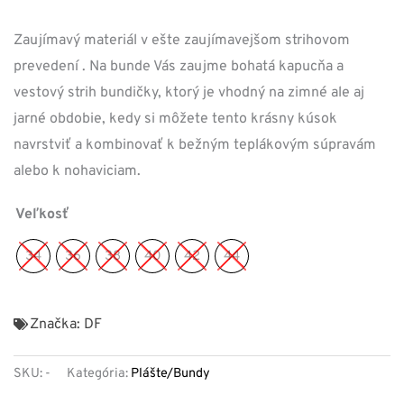
Zaujímavý materiál v ešte zaujímavejšom strihovom
prevedení . Na bunde Vás zaujme bohatá kapucňa a
vestový strih bundičky, ktorý je vhodný na zimné ale aj
jarné obdobie, kedy si môžete tento krásny kúsok
navrstviť a kombinovať k bežným teplákovým súpravám
alebo k nohaviciam.
Veľkosť
34
36
38
40
42
44
Značka:
DF
SKU:
-
Kategória:
Plášte/Bundy