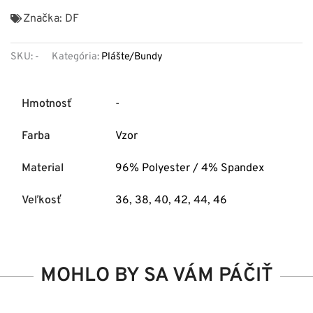
Značka:
DF
SKU:
-
Kategória:
Plášte/Bundy
Hmotnosť
-
Farba
Vzor
Material
96% Polyester / 4% Spandex
Veľkosť
36
,
38
,
40
,
42
,
44
,
46
MOHLO BY SA VÁM PÁČIŤ