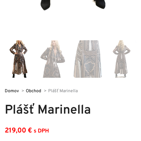
Domov
Obchod
Plášť Marinella
Plášť Marinella
219,00
€
s DPH