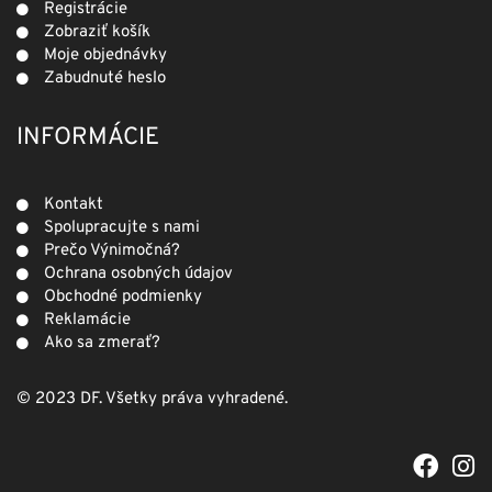
Registrácie
Zobraziť košík
Moje objednávky
Zabudnuté heslo
INFORMÁCIE
Kontakt
Spolupracujte s nami
Prečo Výnimočná?
Ochrana osobných údajov
Obchodné podmienky
Reklamácie
Ako sa zmerať?
© 2023 DF. Všetky práva vyhradené.
F
I
a
n