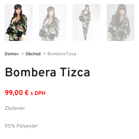
Domov
Obchod
Bombera Tizca
Bombera Tizca
99,00
€
s DPH
Zloženie:
95% Polyester