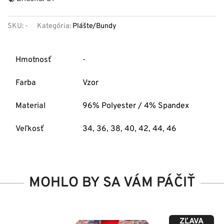
SKU:
-
Kategória:
Plášte/Bundy
Hmotnosť
-
Farba
Vzor
Material
96% Polyester / 4% Spandex
Veľkosť
34
,
36
,
38
,
40
,
42
,
44
,
46
MOHLO BY SA VÁM PÁČIŤ
ZĽAVA