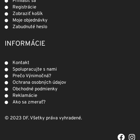
Prihlásiť sa
Registrácie
Zobraziť košík
Moje objednávky
Zabudnuté heslo
INFORMÁCIE
Kontakt
Spolupracujte s nami
Prečo Výnimočná?
Ochrana osobných údajov
Obchodné podmienky
Reklamácie
Ako sa zmerať?
© 2023 DF. Všetky práva vyhradené.
F
I