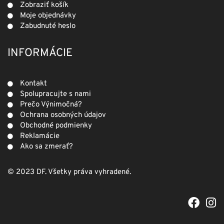
Zobraziť košík
Moje objednávky
Zabudnuté heslo
INFORMÁCIE
Kontakt
Spolupracujte s nami
Prečo Výnimočná?
Ochrana osobných údajov
Obchodné podmienky
Reklamácie
Ako sa zmerať?
© 2023 DF. Všetky práva vyhradené.
F
I
a
n
c
s