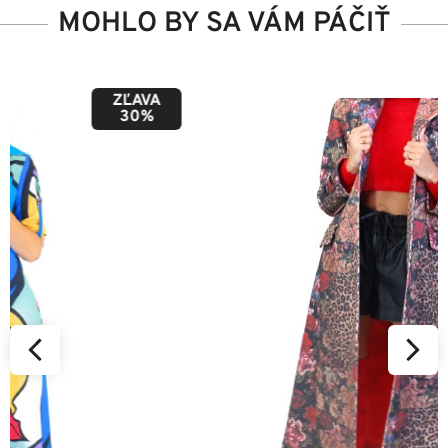
MOHLO BY SA VÁM PÁČIŤ
ZĽAVA
50%