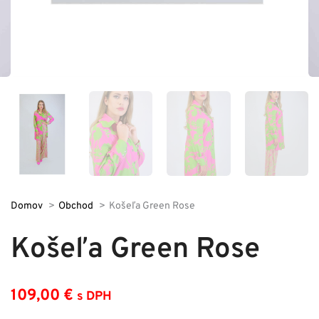
Domov
Obchod
Košeľa Green Rose
Košeľa Green Rose
109,00
€
s DPH