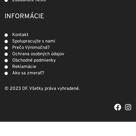
Zabudnuté heslo
INFORMÁCIE
Kontakt
Spolupracujte s nami
Prečo Výnimočná?
Ochrana osobných údajov
Obchodné podmienky
Reklamácie
Ako sa zmerať?
© 2023 DF. Všetky práva vyhradené.
F
I
a
n
c
s
e
t
b
a