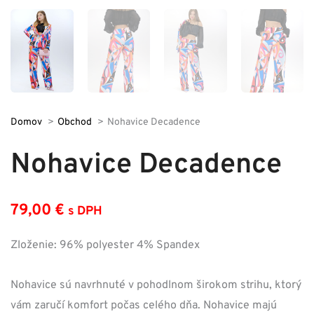
Domov
Obchod
Nohavice Decadence
Nohavice Decadence
79,00
€
s DPH
Zloženie: 96% polyester 4% Spandex
Nohavice sú navrhnuté v pohodlnom širokom strihu, ktorý
vám zaručí komfort počas celého dňa. Nohavice majú