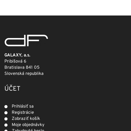
bola:
je:
249,00 €.
124,50 €.
GALAXY, a.s.
Pribišová 6
Bratislava 841 05
Slovenská republika
ÚČET
Prihlásiť sa
Registrácie
Zobraziť košík
Moje objednávky