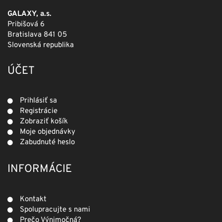
GALAXY, a.s.
Pribišová 6
Bratislava 841 05
Slovenská republika
ÚČET
Prihlásiť sa
Registrácie
Zobraziť košík
Moje objednávky
Zabudnuté heslo
INFORMÁCIE
Kontakt
Spolupracujte s nami
Prečo Výnimočná?