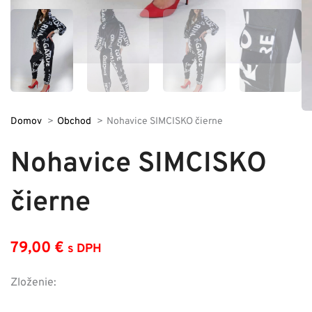
Domov
Obchod
Nohavice SIMCISKO čierne
Nohavice SIMCISKO
čierne
79,00
€
s DPH
Zloženie: