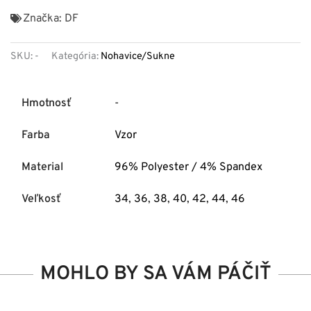
Značka:
DF
SKU:
-
Kategória:
Nohavice/Sukne
Hmotnosť
-
Farba
Vzor
Material
96% Polyester / 4% Spandex
Veľkosť
34
,
36
,
38
,
40
,
42
,
44
,
46
MOHLO BY SA VÁM PÁČIŤ