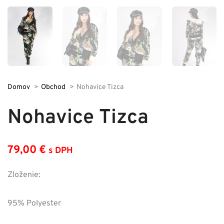
Domov
Obchod
Nohavice Tizca
Nohavice Tizca
79,00
€
s DPH
Zloženie:
95% Polyester