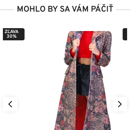
MOHLO BY SA VÁM PÁČIŤ
ZĽAVA
50%