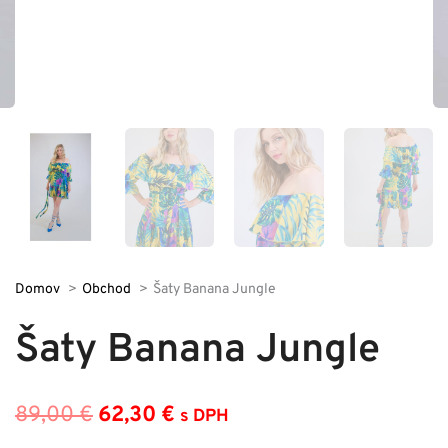
Domov
Obchod
Šaty Banana Jungle
Šaty Banana Jungle
89,00
€
62,30
€
s DPH
Pôvodná
Aktuálna