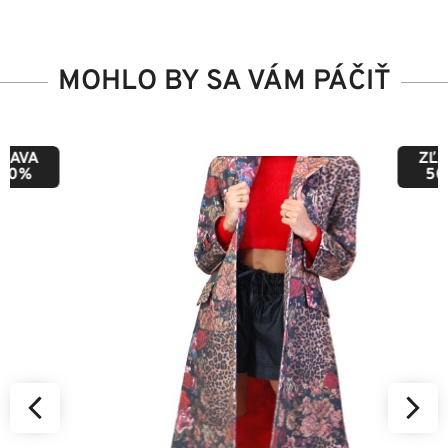
MOHLO BY SA VÁM PÁČIŤ
ZĽAVA
50%