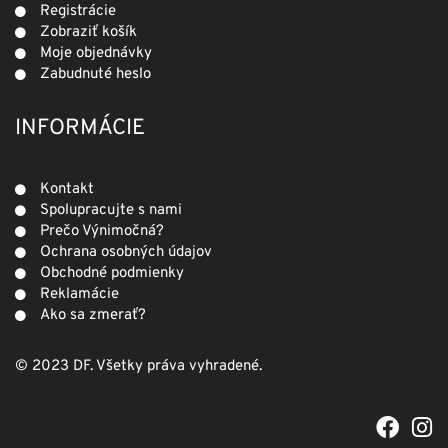
Registrácie
Zobraziť košík
Moje objednávky
Zabudnuté heslo
INFORMÁCIE
Kontakt
Spolupracujte s nami
Prečo Výnimočná?
Ochrana osobných údajov
Obchodné podmienky
Reklamácie
Ako sa zmerať?
© 2023 DF. Všetky práva vyhradené.
F
I
a
n