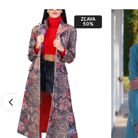
ZĽAVA
50%