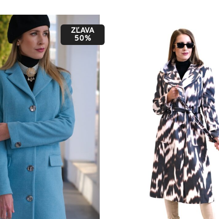
ZĽAVA
50%