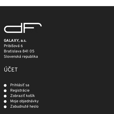
249,00 €.
124,50 €.
GALAXY, a.s.
Pribišová 6
Bratislava 841 05
Slovenská republika
ÚČET
Prihlásiť sa
Registrácie
Zobraziť košík
Moje objednávky
Zabudnuté heslo