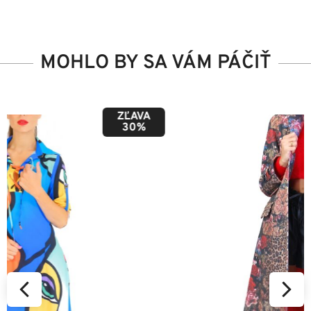
MOHLO BY SA VÁM PÁČIŤ
ZĽAVA
50%