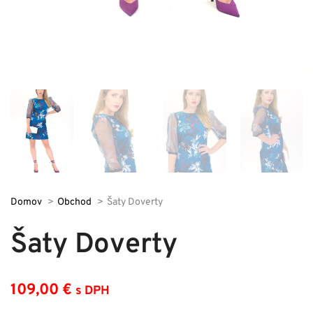
Domov
Obchod
Šaty Doverty
Šaty Doverty
109,00
€
s DPH