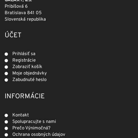
GALAXY, a.s.
Pribišová 6
Bratislava 841 05
Slovenská republika
ÚČET
Prihlásiť sa
Registrácie
Zobraziť košík
Moje objednávky
Zabudnuté heslo
INFORMÁCIE
Kontakt
Spolupracujte s nami
Prečo Výnimočná?
Ochrana osobných údajov