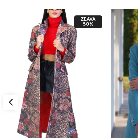
ZĽAVA
50%