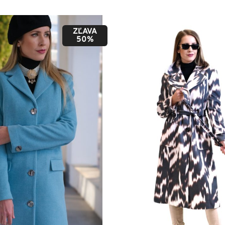
ZĽAVA
50%