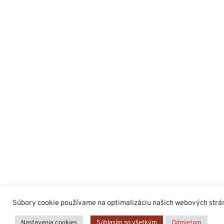
Súbory cookie používame na optimalizáciu našich webových stráno
Nastavenia cookies
Súhlasím so všetkým
Odmietam