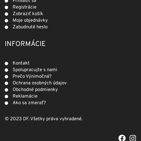
Prihlásiť sa
Registrácie
Zobraziť košík
Moje objednávky
Zabudnuté heslo
INFORMÁCIE
Kontakt
Spolupracujte s nami
Prečo Výnimočná?
Ochrana osobných údajov
Obchodné podmienky
Reklamácie
Ako sa zmerať?
© 2023 DF. Všetky práva vyhradené.
F
I