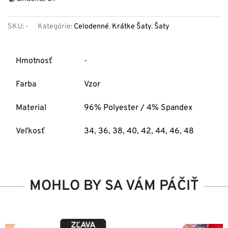
SKU:
-
Kategórie:
Celodenné
,
Krátke Šaty
,
Šaty
Hmotnosť
-
Farba
Vzor
Material
96% Polyester / 4% Spandex
Veľkosť
34
,
36
,
38
,
40
,
42
,
44
,
46
,
48
MOHLO BY SA VÁM PÁČIŤ
ZĽAVA