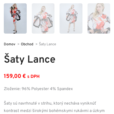
Domov
Obchod
Šaty Lance
Šaty Lance
159,00
€
s DPH
Zloženie: 96% Polyester 4% Spandex
Šaty sú navrhnuté v strihu, ktorý necháva vyniknúť
kontrast medzi širokými bohémskymi rukávmi a úzkym