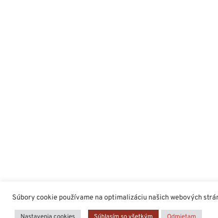
Súbory cookie používame na optimalizáciu našich webových stráno
Nastavenia cookies
Súhlasím so všetkým
Odmietam