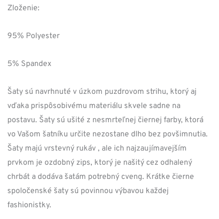
Zloženie:
95% Polyester
5% Spandex
Šaty sú navrhnuté v úzkom puzdrovom strihu, ktorý aj
vďaka prispôsobivému materiálu skvele sadne na
postavu. Šaty sú ušité z nesmrteľnej čiernej farby, ktorá
vo Vašom šatníku určite nezostane dlho bez povšimnutia.
Šaty majú vrstevný rukáv , ale ich najzaujímavejším
prvkom je ozdobný zips, ktorý je našitý cez odhalený
chrbát a dodáva šatám potrebný cveng. Krátke čierne
spoločenské šaty sú povinnou výbavou každej
fashionistky.