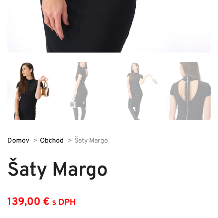
Domov
Obchod
Šaty Margo
Šaty Margo
139,00
€
s DPH