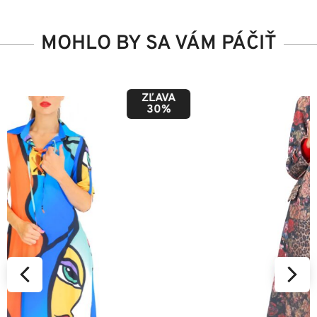
MOHLO BY SA VÁM PÁČIŤ
ZĽAVA
50%