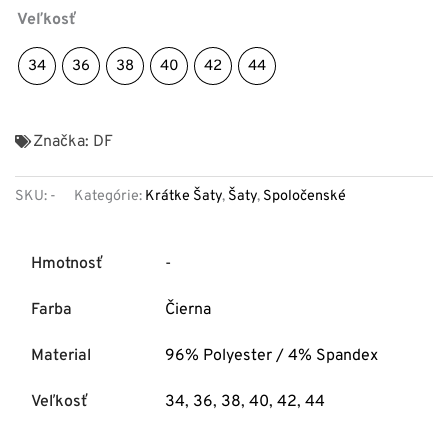
Veľkosť
34
36
38
40
42
44
Značka:
DF
SKU:
-
Kategórie:
Krátke Šaty
,
Šaty
,
Spoločenské
Hmotnosť
-
Farba
Čierna
Material
96% Polyester / 4% Spandex
Veľkosť
34
,
36
,
38
,
40
,
42
,
44