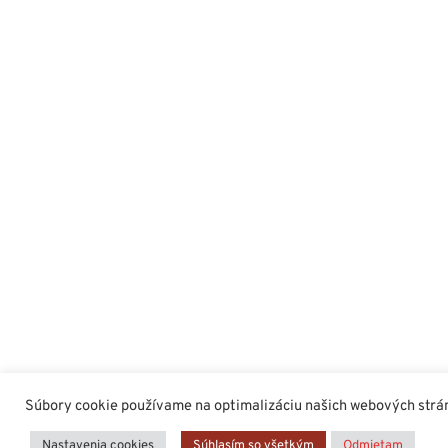
Súbory cookie používame na optimalizáciu našich webových stráno
Nastavenia cookies
Súhlasím so všetkým
Odmietam