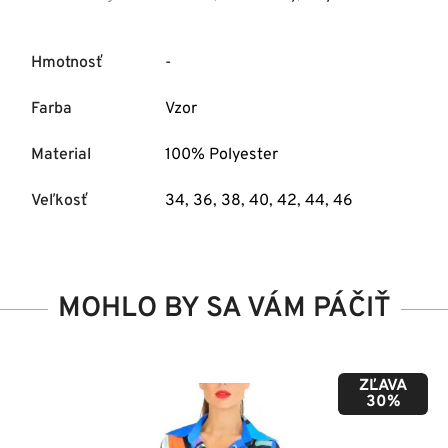
Hmotnosť
-
Farba
Vzor
Material
100% Polyester
Veľkosť
34
,
36
,
38
,
40
,
42
,
44
,
46
MOHLO BY SA VÁM PÁČIŤ
ZĽAVA
50%