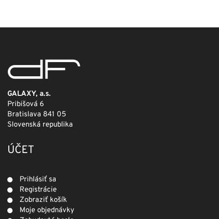
bola:
je:
249,00 €.
124,50 €.
GALAXY, a.s.
Pribišová 6
Bratislava 841 05
Slovenská republika
ÚČET
Prihlásiť sa
Registrácie
Zobraziť košík
Moje objednávky