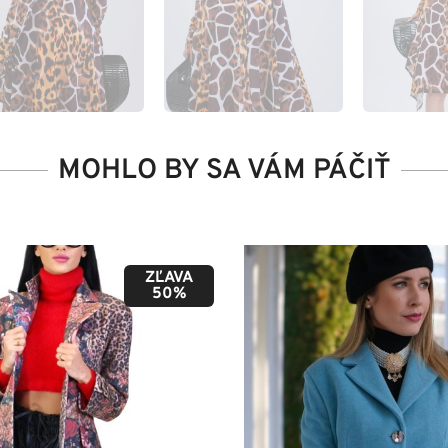
MOHLO BY SA VÁM PÁČIŤ
ZĽAVA
50%