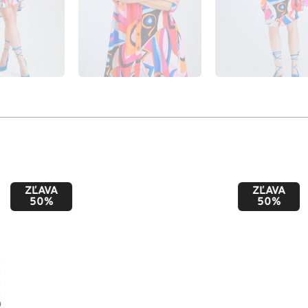
ZĽAVA
ZĽAVA
50%
50%