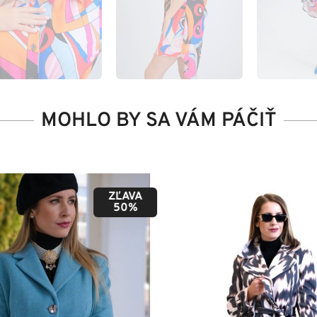
MOHLO BY SA VÁM PÁČIŤ
ZĽAVA
50%