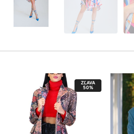
ZĽAVA
50%