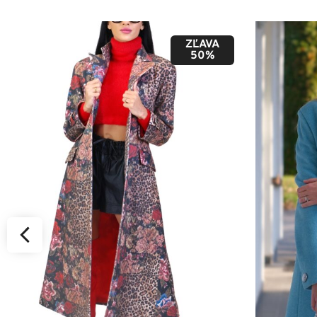
ZĽAVA
50%