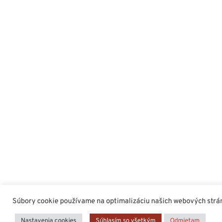
Súbory cookie používame na optimalizáciu našich webových stráno
Nastavenia cookies
Súhlasím so všetkým
Odmietam