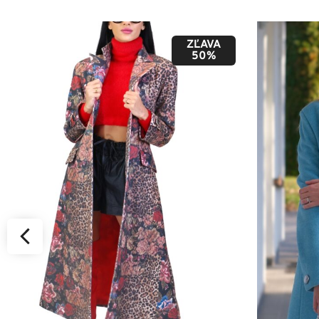
ZĽAVA
50%