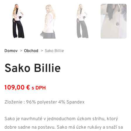
Domov
Obchod
Sako Billie
Sako Billie
109,00
€
s DPH
Zloženie : 96% polyester 4% Spandex
Sako je navrhnuté v jednoduchom úzkom strihu, ktorý
dobre sadne na postavu. Sako má úzke rukávy a snaží sa