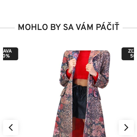
MOHLO BY SA VÁM PÁČIŤ
ZĽAVA
50%