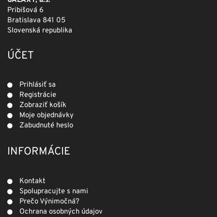
GALAXY, a.s.
Pribišová 6
Bratislava 841 05
Slovenská republika
ÚČET
Prihlásiť sa
Registrácie
Zobraziť košík
Moje objednávky
Zabudnuté heslo
INFORMÁCIE
Kontakt
Spolupracujte s nami
Prečo Výnimočná?
Ochrana osobných údajov