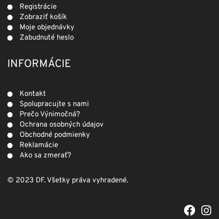
Registrácie
Zobraziť košík
Moje objednávky
Zabudnuté heslo
INFORMÁCIE
Kontakt
Spolupracujte s nami
Prečo Výnimočná?
Ochrana osobných údajov
Obchodné podmienky
Reklamácie
Ako sa zmerať?
© 2023 DF. Všetky práva vyhradené.
F
I
a
n