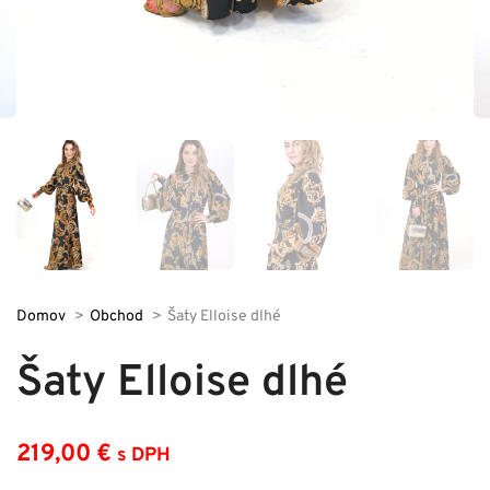
Domov
Obchod
Šaty Elloise dlhé
Šaty Elloise dlhé
219,00
€
s DPH