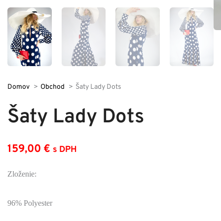
Domov
Obchod
Šaty Lady Dots
Šaty Lady Dots
159,00
€
s DPH
Zloženie:
96% Polyester