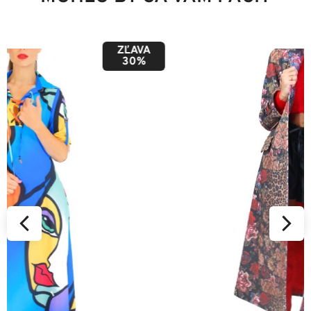
ZĽAVA
50%