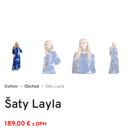
Domov
Obchod
Šaty Layla
Šaty Layla
189,00
€
s DPH