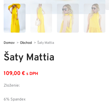
Domov
Obchod
Šaty Mattia
Šaty Mattia
109,00
€
s DPH
Zloženie:
6% Spandex