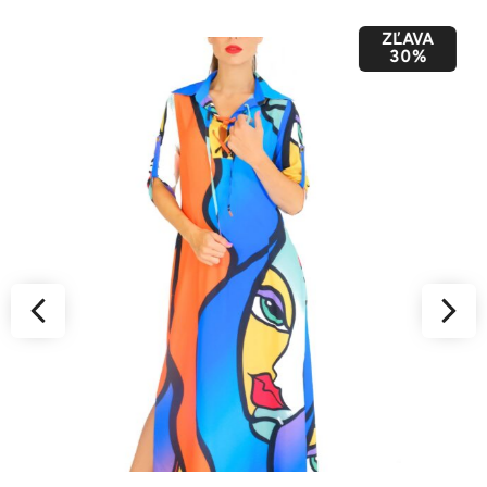
ZĽAVA
50%