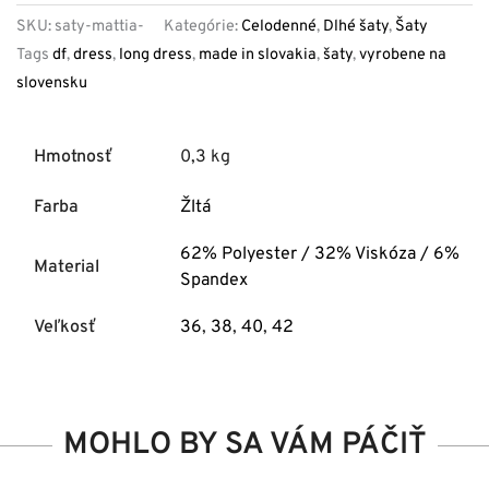
SKU:
saty-mattia-
Kategórie:
Celodenné
,
Dlhé šaty
,
Šaty
Tags
df
,
dress
,
long dress
,
made in slovakia
,
šaty
,
vyrobene na
slovensku
Hmotnosť
0,3 kg
Farba
Žltá
62% Polyester / 32% Viskóza / 6%
Material
Spandex
Veľkosť
36
,
38
,
40
,
42
MOHLO BY SA VÁM PÁČIŤ