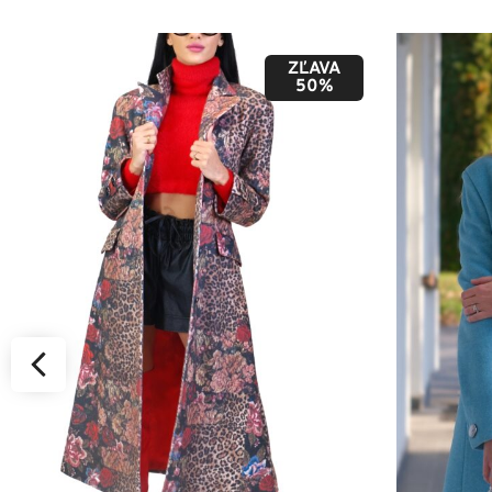
ZĽAVA
50%