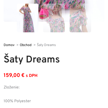
Domov
Obchod
Šaty Dreams
Šaty Dreams
159,00
€
s DPH
Zloženie:
100% Polyester