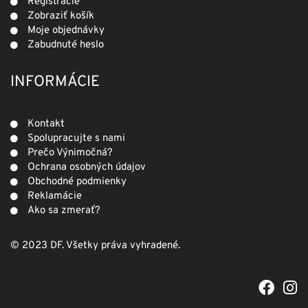
Registrácie
Zobraziť košík
Moje objednávky
Zabudnuté heslo
INFORMÁCIE
Kontakt
Spolupracujte s nami
Prečo Výnimočná?
Ochrana osobných údajov
Obchodné podmienky
Reklamácie
Ako sa zmerať?
© 2023 DF. Všetky práva vyhradené.
F
I
a
n