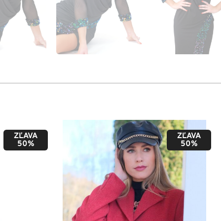
ZĽAVA
ZĽAVA
50%
50%