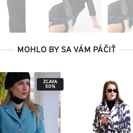
MOHLO BY SA VÁM PÁČIŤ
ZĽAVA
50%