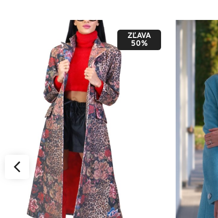
ZĽAVA
50%