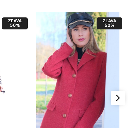
ZĽAVA
ZĽAVA
50%
50%