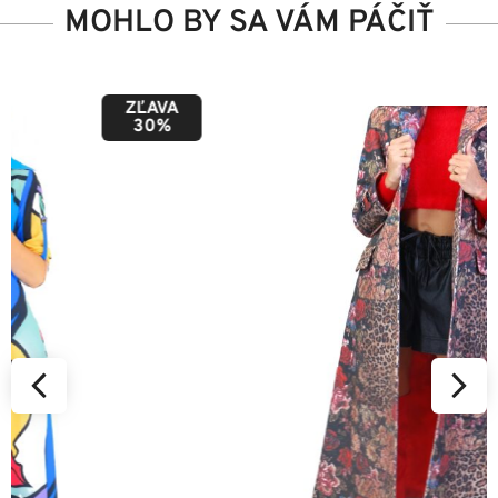
MOHLO BY SA VÁM PÁČIŤ
ZĽAVA
50%