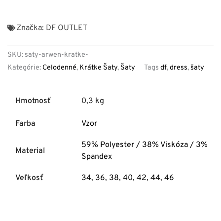
Značka:
DF OUTLET
SKU:
saty-arwen-kratke-
Kategórie:
Celodenné
,
Krátke Šaty
,
Šaty
Tags
df
,
dress
,
šaty
Hmotnosť
0,3 kg
Farba
Vzor
59% Polyester / 38% Viskóza / 3%
Material
Spandex
Veľkosť
34
,
36
,
38
,
40
,
42
,
44
,
46