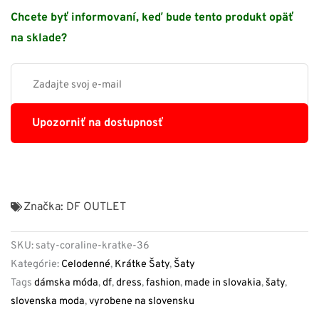
Chcete byť informovaní, keď bude tento produkt opäť
na sklade?
Upozorniť na dostupnosť
Značka:
DF OUTLET
SKU:
saty-coraline-kratke-36
Kategórie:
Celodenné
,
Krátke Šaty
,
Šaty
Tags
dámska móda
,
df
,
dress
,
fashion
,
made in slovakia
,
šaty
,
slovenska moda
,
vyrobene na slovensku