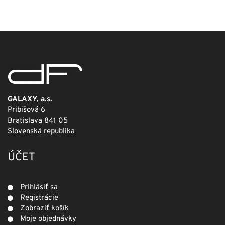
bola:
je:
249,00 €.
124,50 €.
GALAXY, a.s.
Pribišová 6
Bratislava 841 05
Slovenská republika
ÚČET
Prihlásiť sa
Registrácie
Zobraziť košík
Moje objednávky