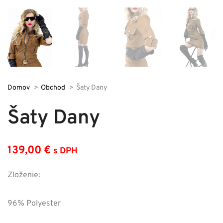
Domov
Obchod
Šaty Dany
Šaty Dany
139,00
€
s DPH
Zloženie:
96% Polyester